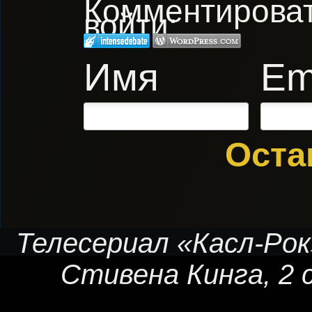
Комментировать
войти:
Имя
Em
Оста
Телесериал «Касл-Рок
Стивена Кинга
, 2