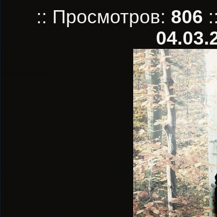
:: Просмотров:
806
:
04.03.