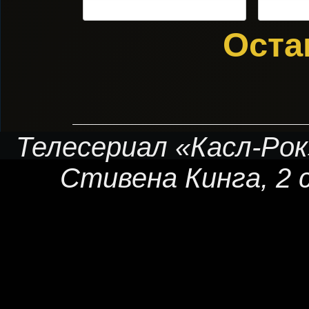
Оста
Телесериал «Касл-Рок
Стивена Кинга
, 2