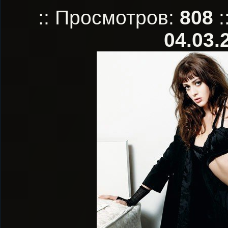
:: Просмотров:
808
:
04.03.