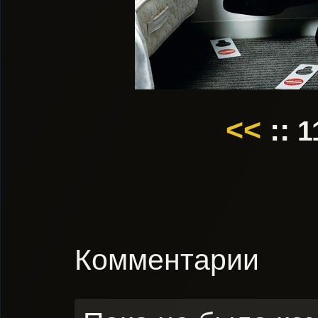
<<
::
1
Комментарии