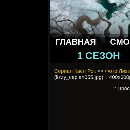
ГЛАВНАЯ
СМО
1 СЕЗОН
Сериал Касл Рок
>>
Фото Лизз
(lizzy_caplan055.jpg) : 400x600
:: Про