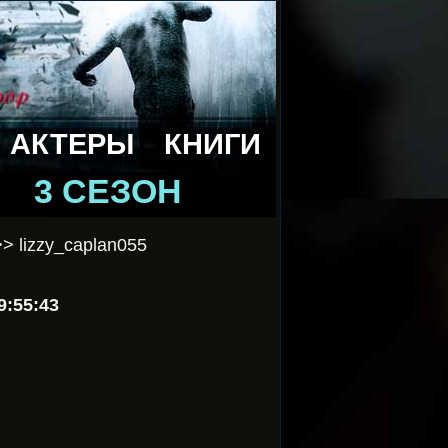
АКТЕРЫ
КНИГИ
3 СЕЗОН
> lizzy_caplan055
9:55:43