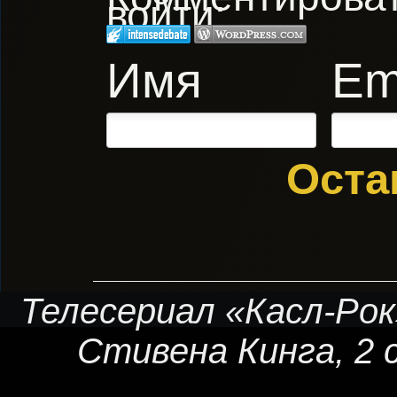
войти:
Имя
Em
Оста
Телесериал «Касл-Рок
Стивена Кинга
, 2