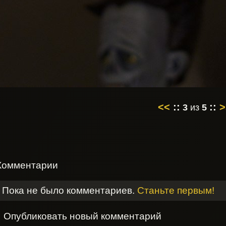
<<
::
::
>
3
из
5
Комментарии
Пока не было комментариев.
Станьте первым!
Опубликовать новый комментарий