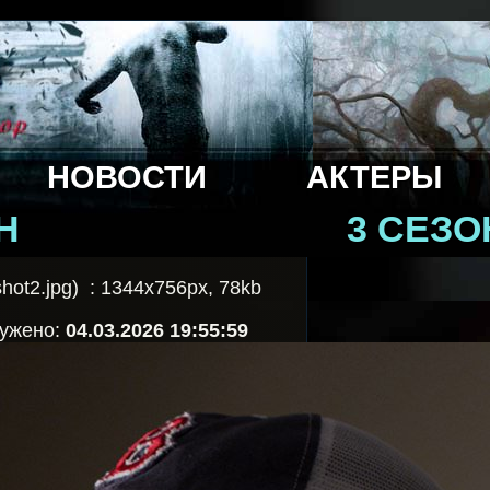
НОВОСТИ
АКТЕРЫ
Н
3 СЕЗО
hot2.jpg) : 1344x756px, 78kb
ружено:
04.03.2026 19:55:59