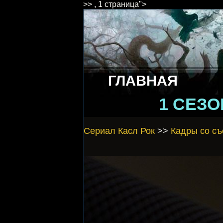
>> , 1 страница">
ГЛАВНАЯ
1 СЕЗО
Сериал Касл Рок
>>
Кадры со съ