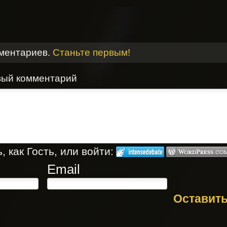
мментариев.
Станьте первым!
вый комментарий
 как Гость, или войти:
Email
Оставит