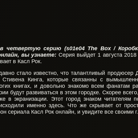
в четвертую серию (s01e04 The Box / Коробка
онлайн, вы узнаете:
Серия выйдет 1 августа 2018 
вает в Касл Рок.
давно стало известно, что талантливый продюсер 
 Стивена Кинга, которые связанны с вымышленн
огих книгах, и довольно знакомо всем фанатам ра
рии будут развиваться в этом городке. Скорее всег
уже в экранизации. Этот город знаком читателям 
оисходили именно здесь. Что же скрывает от прос
он сериала Касл Рок онлайн, и увидите все своими 