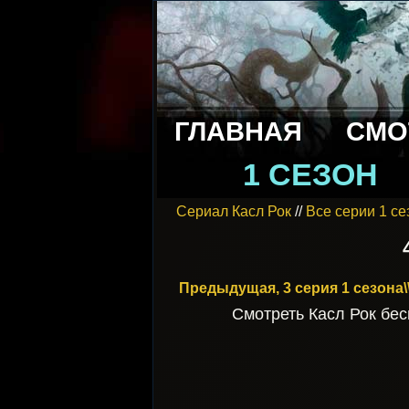
ГЛАВНАЯ
СМО
1 СЕЗОН
Сериал Касл Рок
//
Все серии 1 с
Предыдущая, 3 серия 1 сезона\
Смотреть Касл Рок бесп