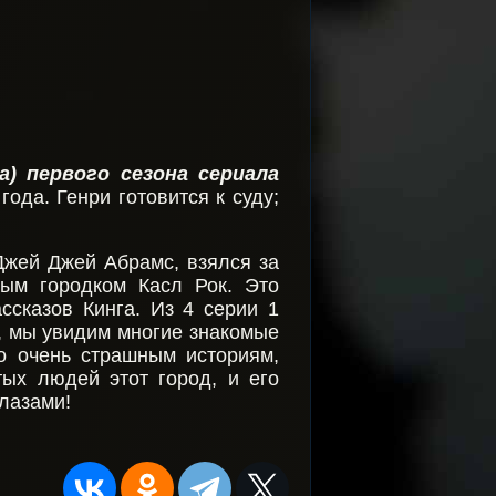
) первого сезона сериала
года. Генри готовится к суду;
Джей Джей Абрамс, взялся за
ым городком Касл Рок. Это
ссказов Кинга. Из 4 серии 1
о, мы увидим многие знакомые
по очень страшным историям,
тых людей этот город, и его
глазами!