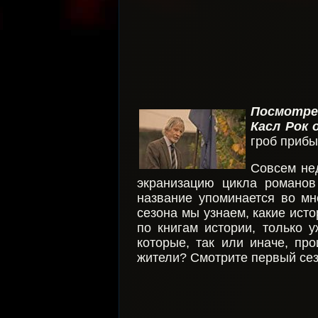
Посмотре
Касл Рок 
гроб прибы
Совсем не
экранизацию цикла романов
название упоминается во мн
сезона мы узнаем, какие исто
по книгам истории, только 
которые, так или иначе, пр
жители? Смотрите первый сез